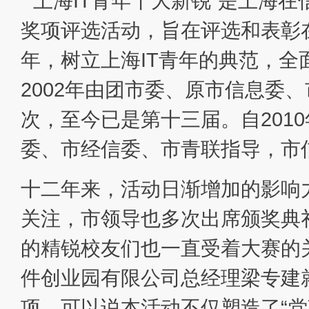
“上海IT青年十大新锐”是上海
奖项评选活动，旨在评选和表彰
年，树立上海IT青年的典范，
2002年由团市委、原市信息委
次，至今已是第十三届。自201
委、市经信委、市青联指导，市
十二年来，活动日渐增加的影响
关注，市领导也多次出席颁奖典
的精锐校友们也一直受着大赛的关
件创业园有限公司总经理梁专建就
项。可以说本活动不仅塑造了“党