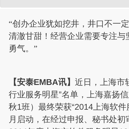
“创办企业犹如挖井，井口不一
清澈甘甜！经营企业需要专注与
勇气。”
【安泰EMBA讯】
近日，上海市软
行业服务明星”名单，上海嘉扬信息
秋1班）最终荣获“2014上海软件
月启动，在经过申报、秘书处初