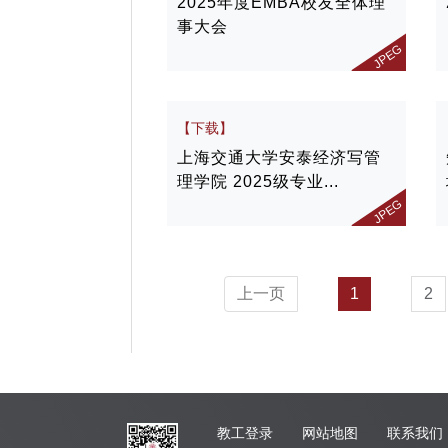
2025年度EMBA校友全体理
事大会
JPEG
【下载】
上海交通大学安泰经济写管
理学院 2025级专业...
JPEG
上一页
1
2
教工登录
网站地图
联系我们