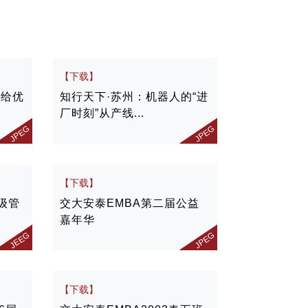
【下载】
供给优
知行天下·苏州：机器人的“进
厂时刻”从产线...
JPEG
JPEG
【下载】
级管
交大安泰EMBA第二届公益
嘉年华
JEEG
JPEG
【下载】