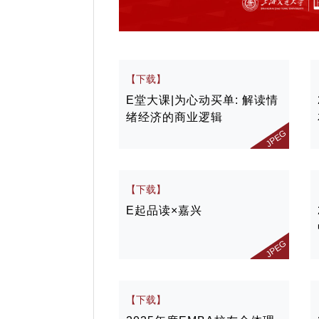
【下载】
E堂大课|为心动买单: 解读情
绪经济的商业逻辑
JPEG
【下载】
E起品读×嘉兴
JPEG
【下载】