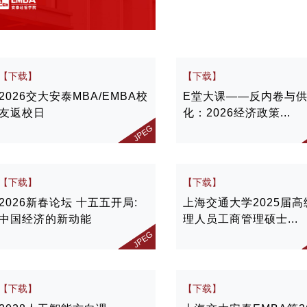
【下载】
【下载】
2026交大安泰MBA/EMBA校
E堂大课——反内卷与
友返校日
化：2026经济政策...
JPEG
【下载】
【下载】
2026新春论坛 十五五开局:
上海交通大学2025届高
中国经济的新动能
理人员工商管理硕士...
JPEG
【下载】
【下载】