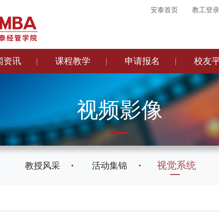
安泰首页
教工登
闻资讯
课程教学
申请报名
校友
视频影像
视觉系统
教授风采
活动集锦