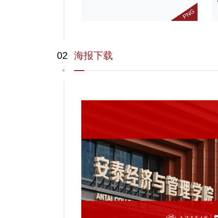
PNG
02
海报下载