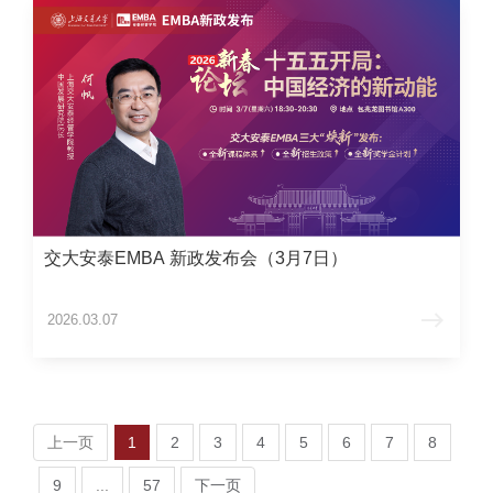
交大安泰EMBA 新政发布会（3月7日）
2026.03.07
上一页
1
2
3
4
5
6
7
8
9
...
57
下一页