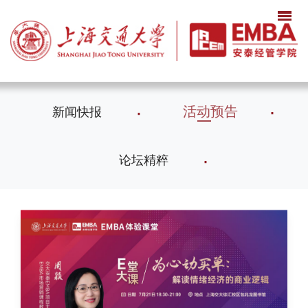
活动预告
新闻快报
论坛精粹