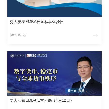
交大安泰EMBA校园私享体验日
2026.04.25
交大安泰EMBA E堂大课（4月12日）