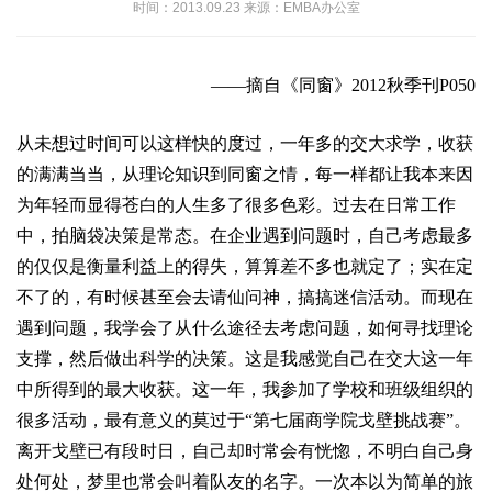
时间：2013.09.23 来源：EMBA办公室
——摘自《同窗》2012秋季刊P050
从未想过时间可以这样快的度过，一年多的交大求学，收获
的满满当当，从理论知识到同窗之情，每一样都让我本来因
为年轻而显得苍白的人生多了很多色彩。过去在日常工作
中，拍脑袋决策是常态。在企业遇到问题时，自己考虑最多
的仅仅是衡量利益上的得失，算算差不多也就定了；实在定
不了的，有时候甚至会去请仙问神，搞搞迷信活动。而现在
遇到问题，我学会了从什么途径去考虑问题，如何寻找理论
支撑，然后做出科学的决策。这是我感觉自己在交大这一年
中所得到的最大收获。这一年，我参加了学校和班级组织的
很多活动，最有意义的莫过于“第七届商学院戈壁挑战赛”。
离开戈壁已有段时日，自己却时常会有恍惚，不明白自己身
处何处，梦里也常会叫着队友的名字。一次本以为简单的旅