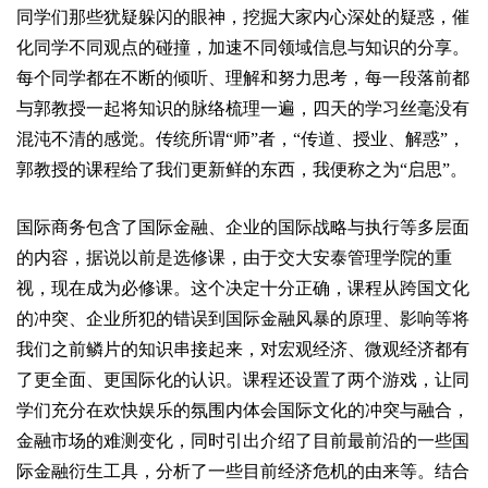
同学们那些犹疑躲闪的眼神，挖掘大家内心深处的疑惑，催
化同学不同观点的碰撞，加速不同领域信息与知识的分享。
每个同学都在不断的倾听、理解和努力思考，每一段落前都
与郭教授一起将知识的脉络梳理一遍，四天的学习丝毫没有
混沌不清的感觉。传统所谓“师”者，“传道、授业、解惑”，
郭教授的课程给了我们更新鲜的东西，我便称之为“启思”。
国际商务包含了国际金融、企业的国际战略与执行等多层面
的内容，据说以前是选修课，由于交大安泰管理学院的重
视，现在成为必修课。这个决定十分正确，课程从跨国文化
的冲突、企业所犯的错误到国际金融风暴的原理、影响等将
我们之前鳞片的知识串接起来，对宏观经济、微观经济都有
了更全面、更国际化的认识。课程还设置了两个游戏，让同
学们充分在欢快娱乐的氛围内体会国际文化的冲突与融合，
金融市场的难测变化，同时引出介绍了目前最前沿的一些国
际金融衍生工具，分析了一些目前经济危机的由来等。结合