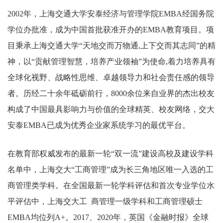
2002年，上海交通大学安泰经济与管理学院EMBA经国务院
学位办批准，成为中国首批获准开办的EMBA教育项目。项
目秉承上海交通大学“天地交而万物通,上下交而其志同”的精
神，以“贡献管理智慧，培养产业领袖”为使命,着力培养具有
全球化视野、战略性思维、卓越领导力和社会责任感的领导
者。历经二十余年砥砺前行，8000余位来自业界的杰出校友
构成了中国最具影响力与价值的全球精英、校友网络，交大
安泰EMBA已成为优秀企业家系统学习的最优平台。
在教育部权威发布的最新一轮“双一流”建设高校及建设学科
名单中，上海交大“工商管理”成为长三角地区唯一入选的工
商管理类学科。在全国最新一轮学科评估和首次专业学位水
平评估中，上海交大工 商管理一级学科和工商管理硕士
EMBA均位列A+。2017、2020年，英国《金融时报》全球