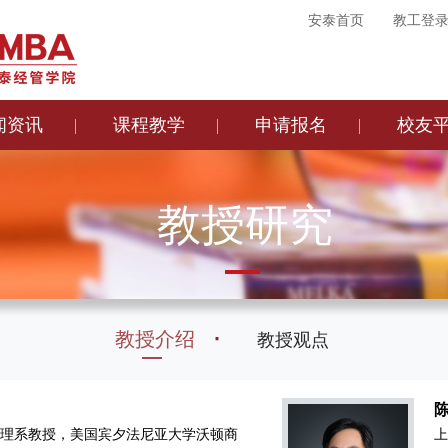
安泰首页
教工登
闻资讯
课程教学
申请报名
校友
教授研究
教授介绍
教授观点