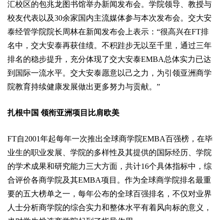
汇校区的包兆龙图书馆举办新闻发布会。学院领导、教授与
校友代表以及30余家国内主流媒体参与本次发布会。交大安
泰经管学院院长周林在新闻发布会上表示：“很高兴在FT排
名中，交大安泰再获佳绩。不积跬步无以至千里，通过三年
排名的稳步提升，充分体现了交大安泰EMBA总体实力已达
到国际一流水平。交大安泰愿意以己之力，为引领亚洲商学
院教育持续健康发展做出更多努力与贡献。”
扎根中国 领衔亚洲项目比肩欧美
FT自2001年起每年一次推出全球商学院EMBA百强榜，在毕
业生的职业发展、学院的多样性及其提供的国际经历、学院
的学术成果和研究能力三大方面，共计16个具体指标中，综
合评价各商学院及其EMBA项目。作为全球商学院排名最重
要的五大榜单之一，每年公布的全球百强排名，不仅对业界
人士分析商学院的综合实力和整体水平有着风向标的意义，