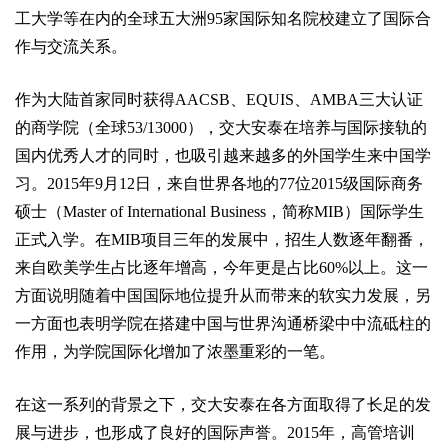
工大学等在内的全球五大洲95家国际知名院校建立了国际合
作与交流关系。
作为大陆首家同时获得AACSB、EQUIS、AMBA三大认证
的商学院（全球53/13000），交大安泰在培养与国际接轨的
国内优秀人才的同时，也吸引越来越多的外国学生来中国学
习。2015年9月12日，来自世界各地的77位2015级国际商务
硕士（Master of International Business，简称MIB）国际学生
正式入学。在MIB项目三年的发展中，招生人数逐年翻番，
来自欧美学生占比逐年增高，今年更是占比60%以上。这一
方面说明随着中国国际地位提升从而带来的软实力发展，另
一方面也表明学院在搭建中国与世界沟通桥梁中中流砥柱的
作用，为学院国际化增加了浓墨重彩的一笔。
在这一系列的背景之下，交大安泰在各方面取得了长足的发
展与进步，也形成了良好的国际声誉。2015年，高管培训