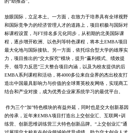
的“助推器”。
放眼国际，立足本土。一方面，在致力于培养具有全球视野
和国际竞争力的经济管理人才的道路上，项目积极与国际对
标课程设置，与FT排名多元化同步，从初期的北美国际课
程，逐步增开欧洲、以色列等特色课程，将本土EMBA项目
最大化地与国际接轨。另一方面，依托综合型大学的雄厚实
力，项目推出的“交大探究”模块，提升“赢利模式、绩效提
升、领导力反思”三大整合项目内涵，以及为校友提供的后
EMBA系列课程和活动，将4000多位来自业界的杰出校友打
造出中国最具影响力与价值的全球菁英校友网络，实现商工
结合和产业对接，成为优秀企业家系统学习的最优平台。
作为三个“加”特色模块的有益外延，同时也是交大创新基因
的传承，近年来EMBA项目打造出上交创业汇、互联网+训
练营、创新思维训练营三大特色创新品牌。“上交创业汇”通
过展现交大校友在创业领域的优异成绩，助力交大创业人才