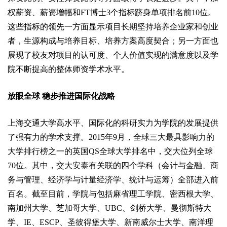
权薪资、薪资增幅和FT博士3个指标跻身单项排名前10位。
这些指标的领先一方面显示项目长期坚持培养企业家和创业
者，生源构成与培养目标、培养方案高度契合；另一方面也
展现了校友对项目的认可度、个人价值实现的满意度以及学
院不断提高的整体师资学术水平。
放眼全球 稳步推进国际化战略
上海交通大学高水平、国际化的科研实力为学院的发展提供
了强有力的学术支撑。2015年9月，全球三大最具影响力的
大学排行榜之一的英国QS全球大学排名中，交大位列全球
70位。其中，交大安泰有关联的四个学科（会计与金融、商
务与管理、经济学与计量经济学、统计与运筹）全部进入前
百名。截至目前，学院与包括麻省理工学院、密西根大学、
南加州大学、芝加哥大学、UBC、剑桥大学、曼彻斯特大
学、IE、ESCP、圣彼得堡大学、新南威尔士大学、南洋理