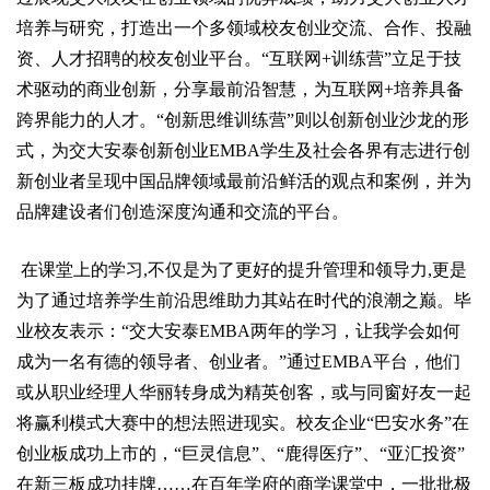
培养与研究，打造出一个多领域校友创业交流、合作、投融
资、人才招聘的校友创业平台。“互联网+训练营”立足于技
术驱动的商业创新，分享最前沿智慧，为互联网+培养具备
跨界能力的人才。“创新思维训练营”则以创新创业沙龙的形
式，为交大安泰创新创业EMBA学生及社会各界有志进行创
新创业者呈现中国品牌领域最前沿鲜活的观点和案例，并为
品牌建设者们创造深度沟通和交流的平台。
在课堂上的学习,不仅是为了更好的提升管理和领导力,更是
为了通过培养学生前沿思维助力其站在时代的浪潮之巅。毕
业校友表示：“交大安泰EMBA两年的学习，让我学会如何
成为一名有德的领导者、创业者。”通过EMBA平台，他们
或从职业经理人华丽转身成为精英创客，或与同窗好友一起
将赢利模式大赛中的想法照进现实。校友企业“巴安水务”在
创业板成功上市的，“巨灵信息”、“鹿得医疗”、“亚汇投资”
在新三板成功挂牌……在百年学府的商学课堂中，一批批极