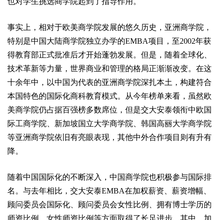
也对学生挑选商学院起到了指导作用。
事实上，相对于欧美商学院发展的悠久历史，亚洲商学院，
特别是中国大陆商学院独立办学的EMBA项目，至2002年获
得教育部正式批准后才开始蓬勃发展。但是，随着全球化、
技术革新等力量，世界商业和管理的格局正渐渐改变。在这
十余年中，以中国为代表的亚洲商学院深扎本土，构建符合
本国特色的国际化商科教育模式。从今年榜单来看，虽然欧
美商学院仍占据百强榜多数席位，但是交大安泰领衔中欧国
际工商学院、新加坡国立大学商学院、韩国高丽大学商学院
等亚洲商学院依旧有亮眼表现，其他中外合作项目则有升有
降。
随着中国国际化的不断深入，中国商学院也积极参与国际排
名。与去年相比，交大安泰EMBA在加权薪资、薪资增幅、
顾问委员会国际化、顾问委员会女性比例、拥有博士学历的
师资比例、女性师资比例等方面取得了长足进步。其中，加