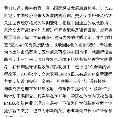
我们知道，商科教育一直与国民经济发展息息相关。进入20
世纪，中国经济迎来大发展的机遇期。交大安泰EMBA始终
关注世界经济格局的深刻变化，把握中国企业的成长脉搏，
秉承交大严谨治学的态度进行师资配备及课程设置。就师资
配置而言，每年学院都会引进海内外的优秀老师，并全力打
造“交大系”优秀教授队伍，以最国际化的前沿视野，专注最
为本土的市场案例，应对瞬息万变的中国市场。就课程设置
而言，十三年来，项目在复杂环境下始终坚持的教学实践思
考，在长期坚守课程效果跟踪制度中，进行过3次全新的课
程改革。2014秋季，交大安泰EMBA正式实施2014全新课程
方案，新设“创新+、金融+、互联网+”三个“加”课程模块，
与李克强总理在2015年政府工作报告中提出的“互联网+”行
动计划不谋而合。其实早在2013年，学院在体制内院校首推
EMBA创新创业管理方向课程，不仅为广大创新创业型企业
提供智力支持，也成为创新精英、创业新锐成长为产业领袖