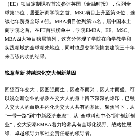
（EE）项目定制课程首次参评英国《金融时报》，位列全
球第15位，居亚洲商学院之首。MSC项目上升至第36位，连
续七年跻身全球50强。MBA项目位列第55名，居中国本土
商学院之首。在FT百强榜单中，学院EMBA、EE、MSC、
MBA四大项目稳居前列，这充分体现了学院在商学教学和
实践领域的全球领先地位，同时也是交学院恢复建院三十年
来苦练内功的结果。
锐意革新 持续深化交大创新基因
回望百年交大，因图强而生，因改革而兴，因人才而盛。可
以说创新创业的品质在交大人的身上留下深深的烙印，已融
入交大人的血脉并内化为交大人共有的基因。聚焦当下，从
“一带一路”到“中新经济走廊”，从“全球科创中心”到“创新创
业”，交大安泰EMBA着力培养具有全球化视野、战略性思
维、卓越领导力和社会责任感的领导者。